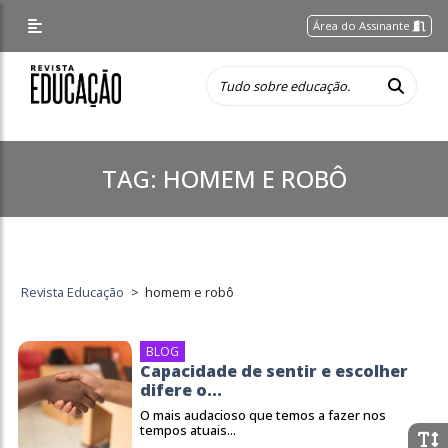
Área do Assinante
TAG:
HOMEM E ROBÔ
Revista Educação
>
homem e robô
BLOG
Capacidade de sentir e escolher
difere o...
O mais audacioso que temos a fazer nos
tempos atuais...