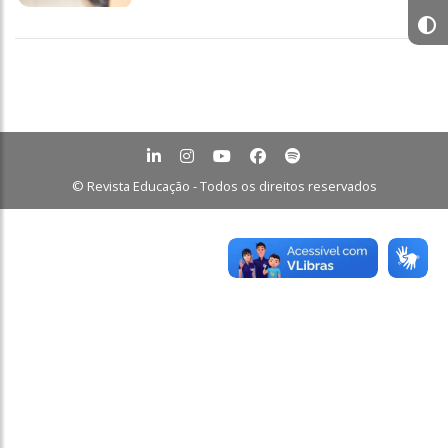
© Revista Educação - Todos os direitos reservados