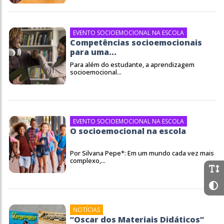
EVENTO SOCIOEMOCIONAL NA ESCOLA
Competências socioemocionais
para uma...
Para além do estudante, a aprendizagem
socioemocional...
EVENTO SOCIOEMOCIONAL NA ESCOLA
O socioemocional na escola
Por Silvana Pepe*: Em um mundo cada vez mais
complexo,...
NOTÍCIAS
“Oscar dos Materiais Didáticos”