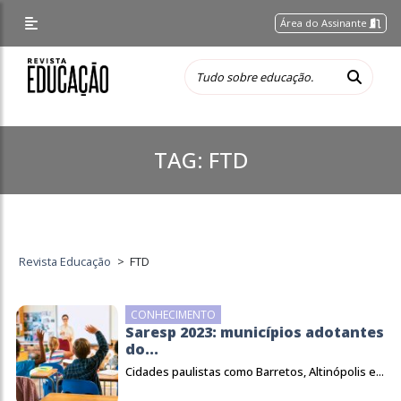
Área do Assinante
TAG:
FTD
Revista Educação
>
FTD
CONHECIMENTO
Saresp 2023: municípios adotantes
do...
Cidades paulistas como Barretos, Altinópolis e...