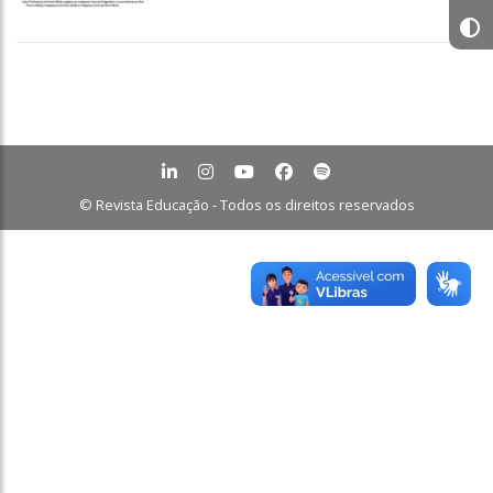
© Revista Educação - Todos os direitos reservados