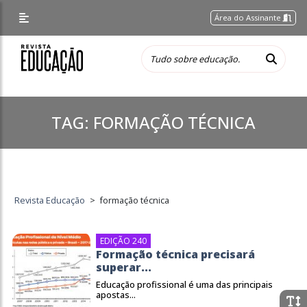
Área do Assinante
TAG:
FORMAÇÃO TÉCNICA
Revista Educação
>
formação técnica
EDIÇÃO 240
Formação técnica precisará
superar...
Educação profissional é uma das principais
apostas...