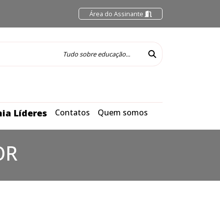
Área do Assinante
ia Líderes
Contatos
Quem somos
OR