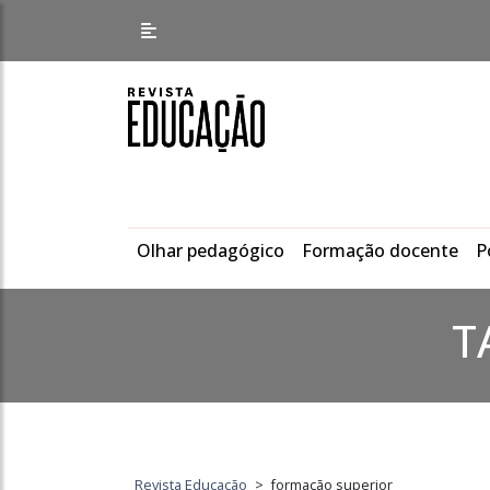
Olhar pedagógico
Formação docente
P
T
Revista Educação
>
formação superior