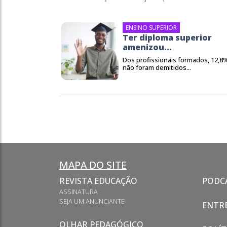
ENSINO SUPERIOR
Ter diploma superior
amenizou...
Dos profissionais formados, 12,8
não foram demitidos...
MAPA DO SITE
REVISTA EDUCAÇÃO
PODC
ASSINATURA
SEJA UM ANUNCIANTE
ENTRE
OLHAR PEDAGÓGICO