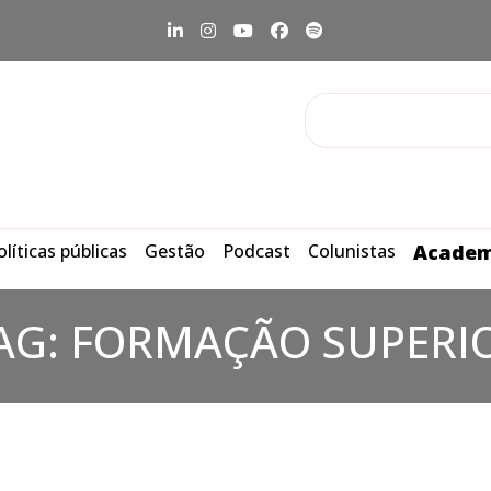
olíticas públicas
Gestão
Podcast
Colunistas
Academ
AG:
FORMAÇÃO SUPERI