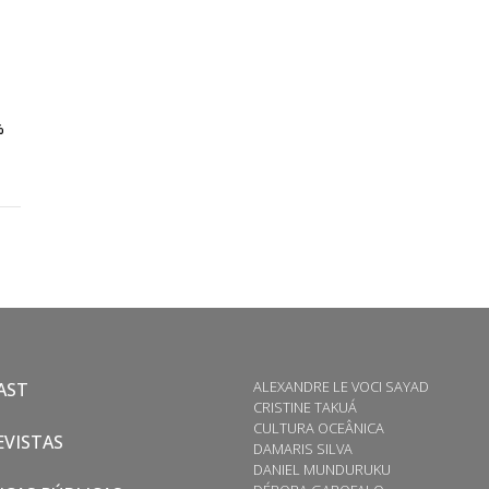
%
ALEXANDRE LE VOCI SAYAD
AST
CRISTINE TAKUÁ
CULTURA OCEÂNICA
VISTAS
DAMARIS SILVA
DANIEL MUNDURUKU