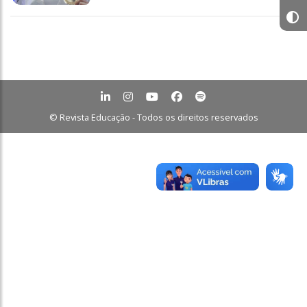
© Revista Educação - Todos os direitos reservados