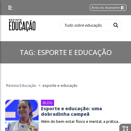
Área do Assinante
TAG:
ESPORTE E EDUCAÇÃO
Revista Educação
>
esporte e educação
BLOG
Esporte e educação: uma
dobradinha campeã
Além do bem-estar físico e mental, a prática...