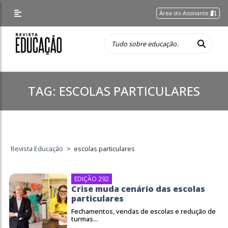
Área do Assinante
TAG:
ESCOLAS PARTICULARES
Revista Educação
>
escolas particulares
EDIÇÃO 292
Crise muda cenário das escolas
particulares
Fechamentos, vendas de escolas e redução de
turmas...