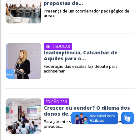
propostas de...
Presença de um coordenador pedagógico de
área e...
BETT EDUCAR
Inadimplência, Calcanhar de
Aquiles para o...
Federação das escolas faz debate para
aconselhar...
EDIÇÃO 236
Crescer ou vender? O dilema dos
donos de...
Para garantir subsistência de instituições
privadas...