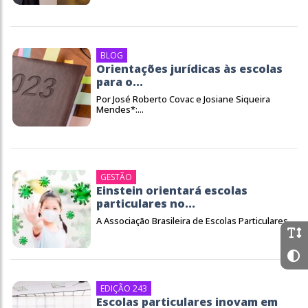
BLOG
Orientações jurídicas às escolas
para o...
Por José Roberto Covac e Josiane Siqueira
Mendes*:...
GESTÃO
Einstein orientará escolas
particulares no...
A Associação Brasileira de Escolas Particulares...
EDIÇÃO 243
Escolas particulares inovam em