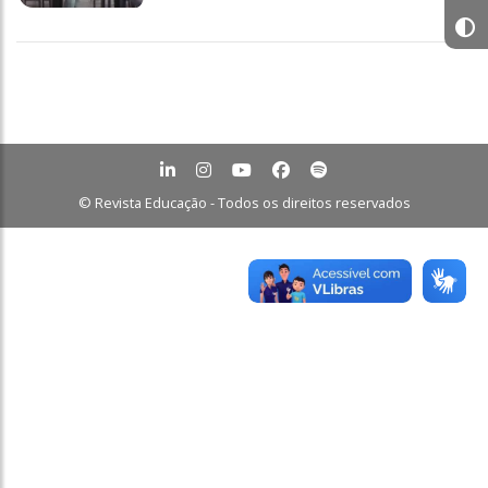
© Revista Educação - Todos os direitos reservados