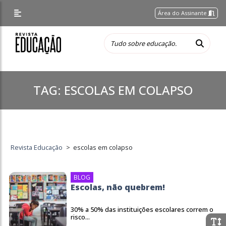
Área do Assinante
TAG:
ESCOLAS EM COLAPSO
Revista Educação
>
escolas em colapso
BLOG
Escolas, não quebrem!
30% a 50% das instituições escolares correm o
risco...