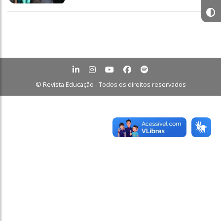
© Revista Educação - Todos os direitos reservados