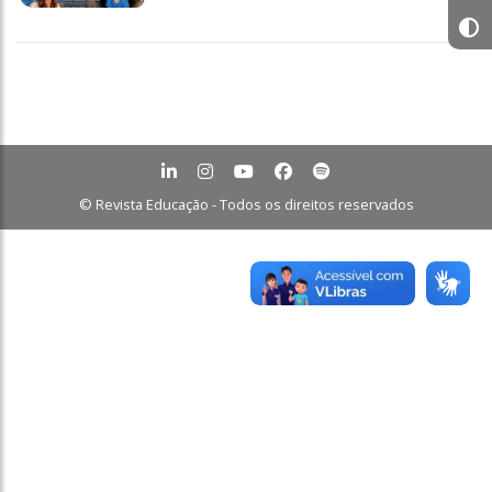
© Revista Educação - Todos os direitos reservados