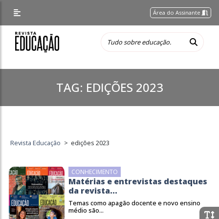
Área do Assinante
TAG:
EDIÇÕES 2023
Revista Educação
>
edições 2023
CONHECIMENTO
Matérias e entrevistas destaques
da revista...
Temas como apagão docente e novo ensino
médio são...