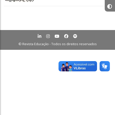
© Revista Educação - Todos os direitos reservados