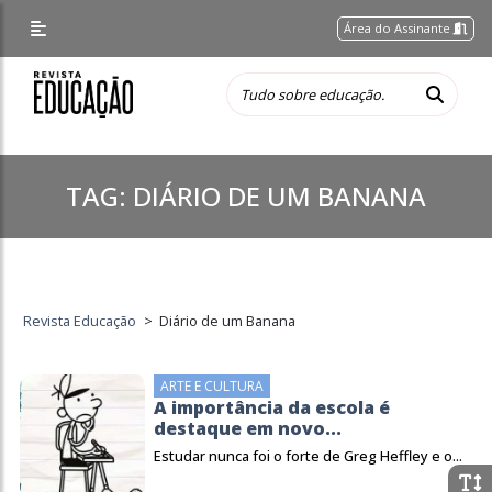
Área do Assinante
TAG:
DIÁRIO DE UM BANANA
Revista Educação
>
Diário de um Banana
ARTE E CULTURA
A importância da escola é
destaque em novo...
Estudar nunca foi o forte de Greg Heffley e o...