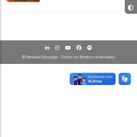
© Revista Educação - Todos os direitos reservados