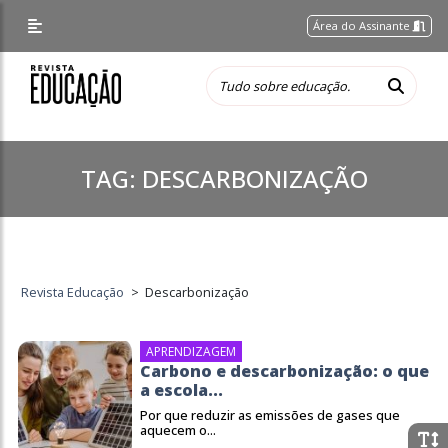
Área do Assinante
TAG:
DESCARBONIZAÇÃO
Revista Educação
>
Descarbonização
APRENDIZAGEM
Carbono e descarbonização: o que
a escola...
Por que reduzir as emissões de gases que
aquecem o...