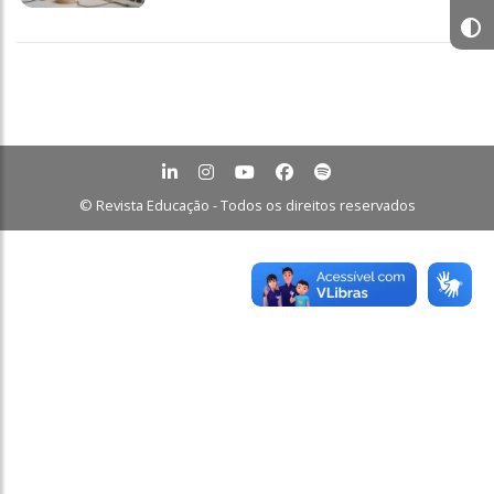
© Revista Educação - Todos os direitos reservados