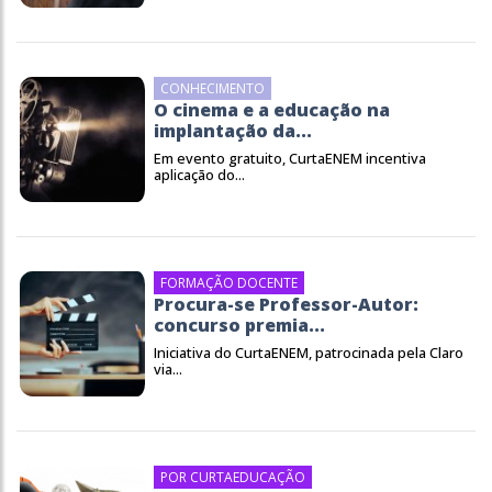
CONHECIMENTO
O cinema e a educação na
implantação da...
Em evento gratuito, CurtaENEM incentiva
aplicação do...
FORMAÇÃO DOCENTE
Procura-se Professor-Autor:
concurso premia...
Iniciativa do CurtaENEM, patrocinada pela Claro
via...
POR CURTAEDUCAÇÃO