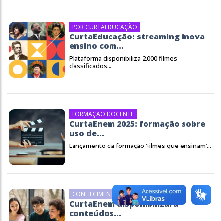
POR CURTAEDUCAÇÃO
CurtaEducação: streaming inova
ensino com...
Plataforma disponibiliza 2.000 filmes
classificados...
FORMAÇÃO DOCENTE
CurtaEnem 2025: formação sobre
uso de...
Lançamento da formação ‘Filmes que ensinam’...
CONHECIMENTO
CurtaEnem disponibilizará
conteúdos...