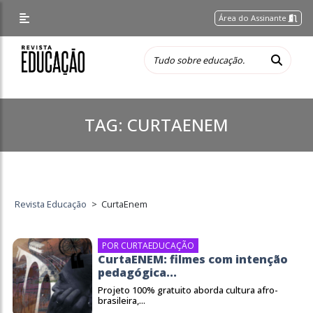
Área do Assinante
TAG:
CURTAENEM
Revista Educação
>
CurtaEnem
POR CURTAEDUCAÇÃO
CurtaENEM: filmes com intenção
pedagógica...
Projeto 100% gratuito aborda cultura afro-
brasileira,...