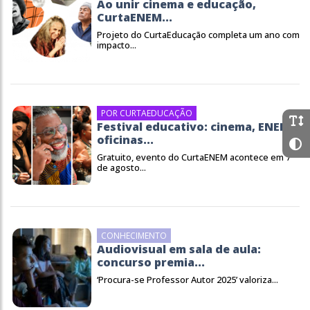
Ao unir cinema e educação,
CurtaENEM...
Projeto do CurtaEducação completa um ano com
impacto...
POR CURTAEDUCAÇÃO
Festival educativo: cinema, ENEM e
oficinas...
Gratuito, evento do CurtaENEM acontece em 7
de agosto...
CONHECIMENTO
Audiovisual em sala de aula:
concurso premia...
‘Procura-se Professor Autor 2025’ valoriza...