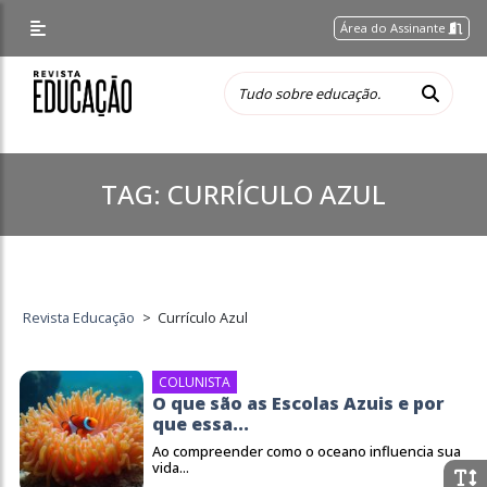
Área do Assinante
TAG:
CURRÍCULO AZUL
Revista Educação
>
Currículo Azul
COLUNISTA
O que são as Escolas Azuis e por
que essa...
Ao compreender como o oceano influencia sua
vida...