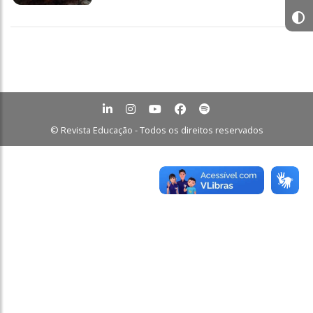
© Revista Educação - Todos os direitos reservados