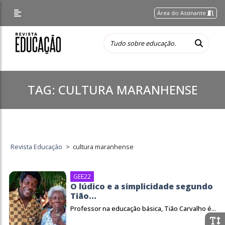
Área do Assinante
TAG:
CULTURA MARANHENSE
Revista Educação
>
cultura maranhense
GEE22
O lúdico e a simplicidade segundo
Tião...
Professor na educação básica, Tião Carvalho é...