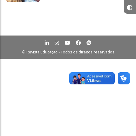
© Revista Educação - Todos os direitos reservados