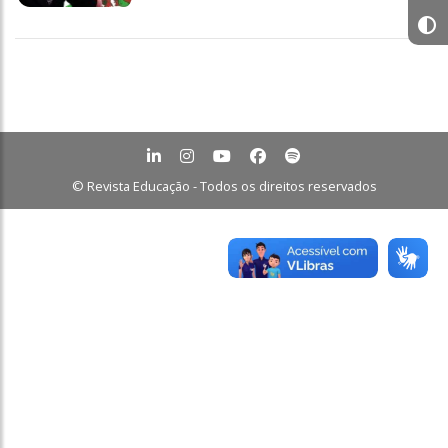
© Revista Educação - Todos os direitos reservados