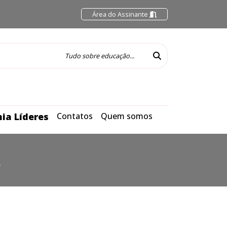
Área do Assinante
ia Líderes
Contatos
Quem somos
A