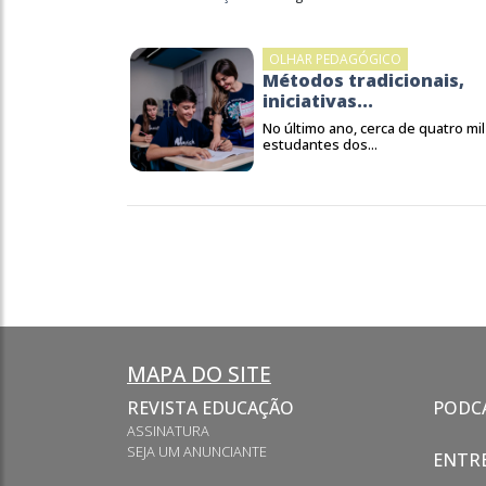
OLHAR PEDAGÓGICO
Métodos tradicionais,
iniciativas...
No último ano, cerca de quatro mil
estudantes dos...
MAPA DO SITE
REVISTA EDUCAÇÃO
PODC
ASSINATURA
SEJA UM ANUNCIANTE
ENTRE