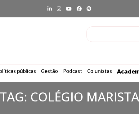
olíticas públicas
Gestão
Podcast
Colunistas
Academ
TAG:
COLÉGIO MARIST