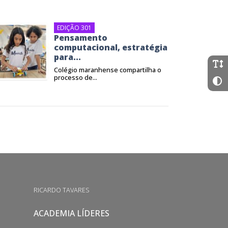
EDIÇÃO 301
Pensamento
computacional, estratégia
para...
Colégio maranhense compartilha o
processo de...
RICARDO TAVARES
ACADEMIA LÍDERES