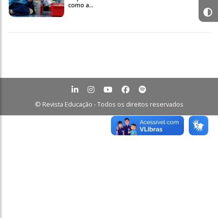
como a...
© Revista Educação - Todos os direitos reservados