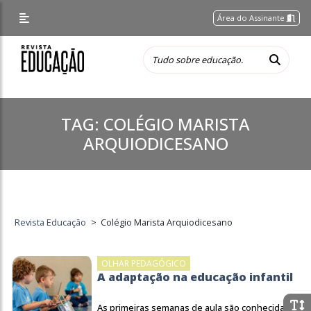
Área do Assinante
TAG:
COLÉGIO MARISTA
ARQUIODICESANO
Revista Educação
>
Colégio Marista Arquiodicesano
OLHAR PEDAGÓGICO
A adaptação na educação infantil
As primeiras semanas de aula são conhecidas