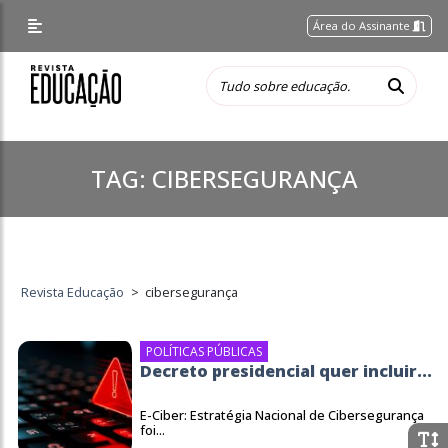
Área do Assinante
TAG:
CIBERSEGURANÇA
Revista Educação
>
cibersegurança
POLÍTICAS PÚBLICAS
Decreto presidencial quer incluir...
E-Ciber: Estratégia Nacional de Cibersegurança
foi...