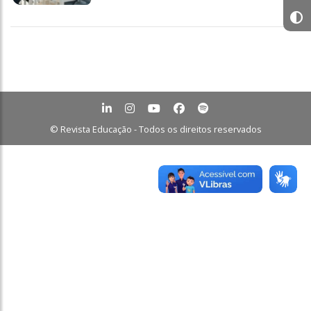
© Revista Educação - Todos os direitos reservados