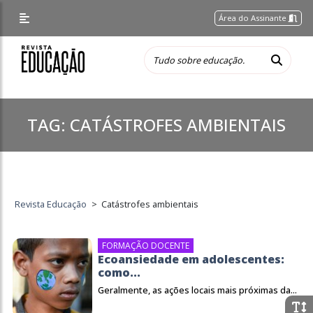
Área do Assinante
TAG:
CATÁSTROFES AMBIENTAIS
Revista Educação
>
Catástrofes ambientais
FORMAÇÃO DOCENTE
Ecoansiedade em adolescentes:
como...
Geralmente, as ações locais mais próximas da...