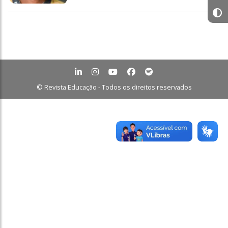
© Revista Educação - Todos os direitos reservados