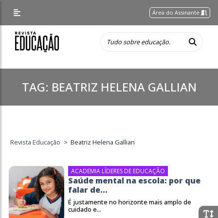
Área do Assinante
TAG:
BEATRIZ HELENA GALLIAN
Revista Educação
>
Beatriz Helena Gallian
ACADEMIA LÍDERES DE EDUCAÇÃO
Saúde mental na escola: por que
falar de...
É justamente no horizonte mais amplo de
cuidado e...