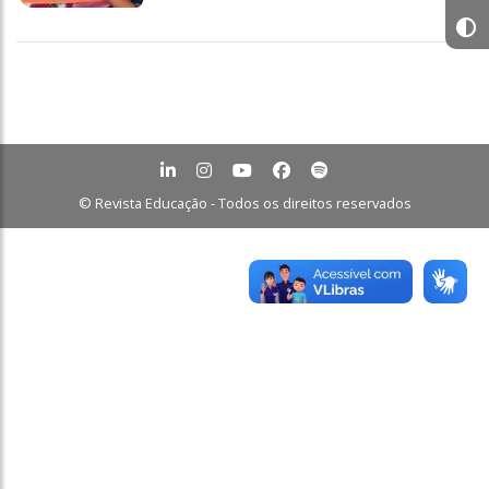
© Revista Educação - Todos os direitos reservados