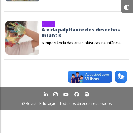
BLOG
A vida palpitante dos desenhos
infantis
A importância das artes plásticas na infância
© Revista Educação - Todos os direitos reservados