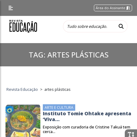
Área do Assinante
TAG:
ARTES PLÁSTICAS
Revista Educação
>
artes plásticas
ARTE E CULTURA
Instituto Tomie Ohtake apresenta
‘Viva...
Exposição com curadoria de Cristine Takuá tem
cerca...