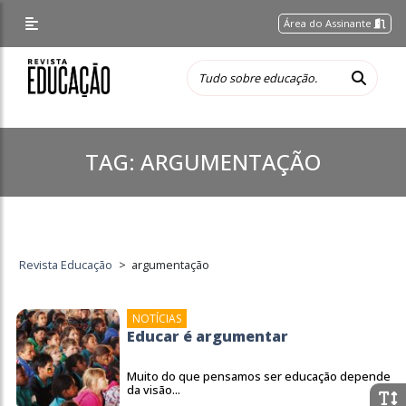
Área do Assinante
TAG:
ARGUMENTAÇÃO
Revista Educação
>
argumentação
NOTÍCIAS
Educar é argumentar
Muito do que pensamos ser educação depende
da visão...