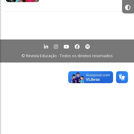
© Revista Educação - Todos os direitos reservados