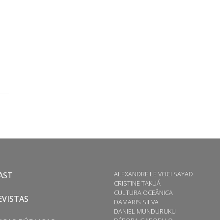
ALEXANDRE LE VOCI SAYAD
AST
CRISTINE TAKUÁ
CULTURA OCEÂNICA
VISTAS
DAMARIS SILVA
DANIEL MUNDURUKU