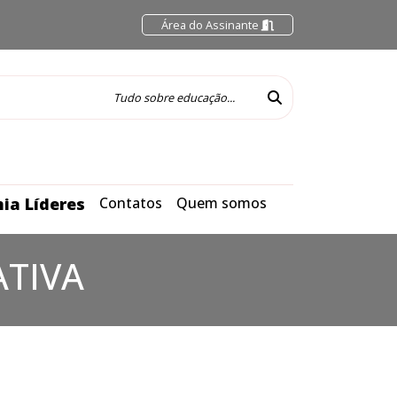
Área do Assinante
ia Líderes
Contatos
Quem somos
ATIVA