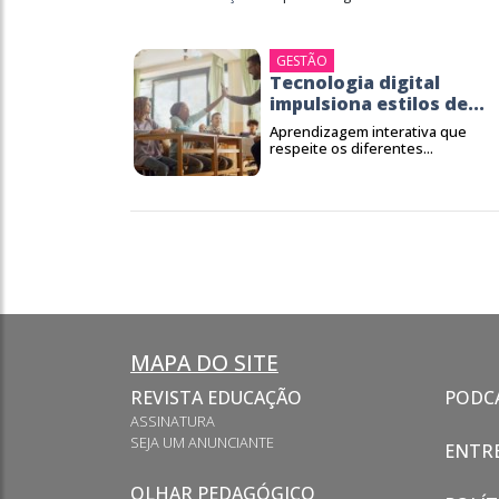
GESTÃO
Tecnologia digital
impulsiona estilos de...
Aprendizagem interativa que
respeite os diferentes...
MAPA DO SITE
REVISTA EDUCAÇÃO
PODC
ASSINATURA
SEJA UM ANUNCIANTE
ENTRE
OLHAR PEDAGÓGICO