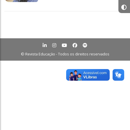
© Revista Educação - Todos os direitos reservados