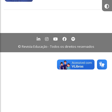
© Revista Educação - Todos os direitos reservados