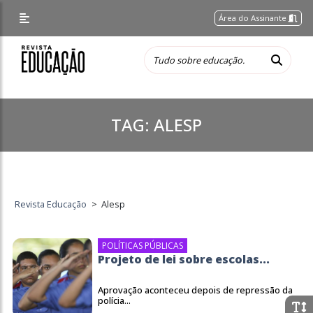
Área do Assinante
TAG:
ALESP
Revista Educação
>
Alesp
POLÍTICAS PÚBLICAS
Projeto de lei sobre escolas...
Aprovação aconteceu depois de repressão da
polícia...