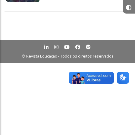
© Revista Educação - Todos os direitos reservados