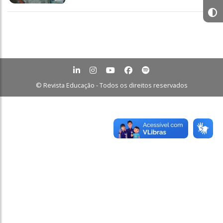
© Revista Educação - Todos os direitos reservados