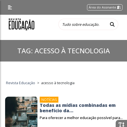
Área do Assinante
TAG:
ACESSO À TECNOLOGIA
Revista Educação
>
acesso à tecnologia
NOTÍCIAS
Todas as mídias combinadas em
benefício da...
Para oferecer a melhor educação possível para...