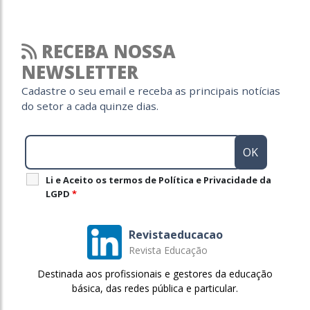
RECEBA NOSSA
NEWSLETTER
Cadastre o seu email e receba as principais notícias
do setor a cada quinze dias.
Li e Aceito os termos de Política e Privacidade da
LGPD
*
Revistaeducacao
Revista Educação
Destinada aos profissionais e gestores da educação
básica, das redes pública e particular.