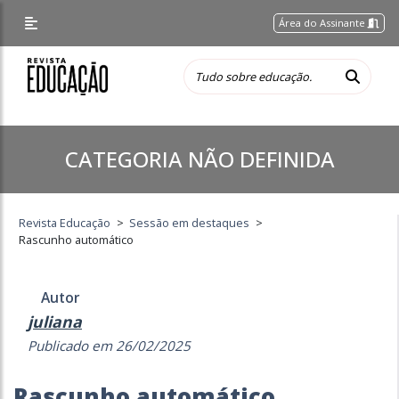
Área do Assinante
CATEGORIA NÃO DEFINIDA
Revista Educação
>
Sessão em destaques
>
Rascunho automático
Autor
juliana
Publicado em 26/02/2025
Rascunho automático