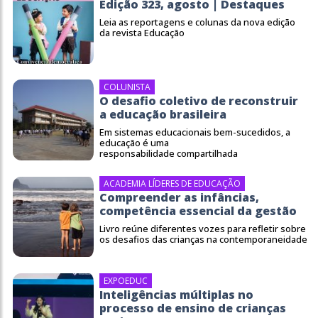
Edição 323, agosto | Destaques
Leia as reportagens e colunas da nova edição
da revista Educação
COLUNISTA
O desafio coletivo de reconstruir
a educação brasileira
Em sistemas educacionais bem-sucedidos, a
educação é uma
responsabilidade compartilhada
ACADEMIA LÍDERES DE EDUCAÇÃO
Compreender as infâncias,
competência essencial da gestão
Livro reúne diferentes vozes para refletir sobre
os desafios das crianças na contemporaneidade
EXPOEDUC
Inteligências múltiplas no
processo de ensino de crianças