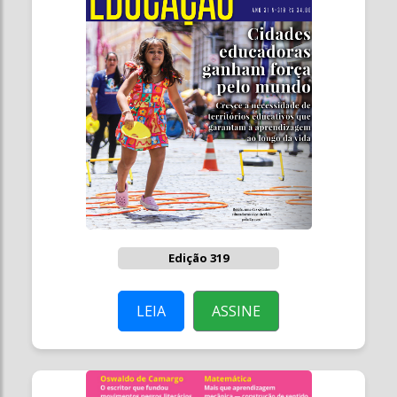
Edição 319
LEIA
ASSINE