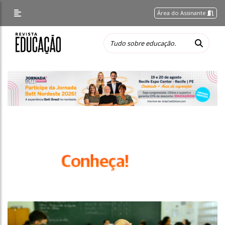
Área do Assinante