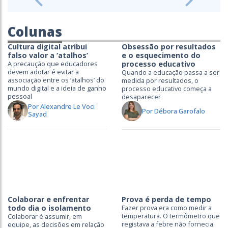
Previous
Next
Colunas
Cultura digital atribui
Obsessão por resultados
falso valor a ‘atalhos’
e o esquecimento do
A precaução que educadores
processo educativo
devem adotar é evitar a
Quando a educação passa a ser
associação entre os ‘atalhos’ do
medida por resultados, o
mundo digital e a ideia de ganho
processo educativo começa a
pessoal
desaparecer
Por Alexandre Le Voci
Por Débora Garofalo
Sayad
Colaborar e enfrentar
Prova é perda de tempo
todo dia o isolamento
Fazer prova era como medir a
temperatura. O termômetro que
Colaborar é assumir, em
registava a febre não fornecia
equipe, as decisões em relação