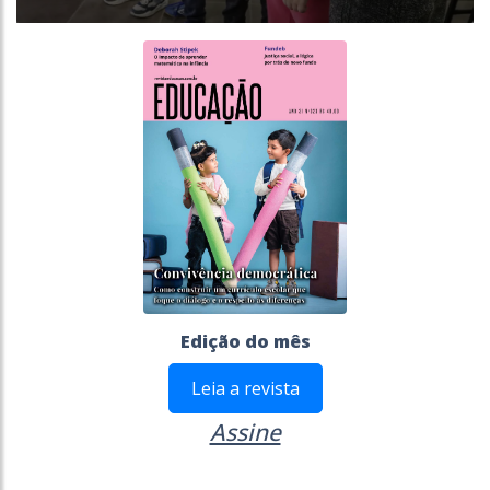
Edição do mês
Leia a revista
Assine