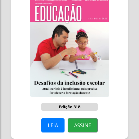
Edição 318
LEIA
ASSINE