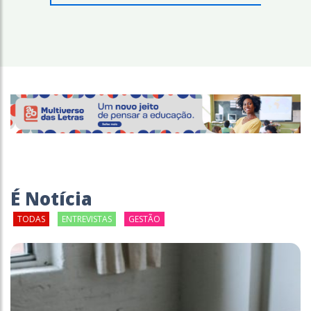
É Notícia
TODAS
ENTREVISTAS
GESTÃO