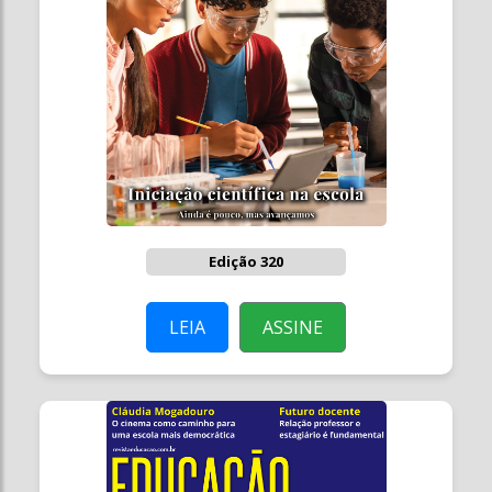
Edição 320
LEIA
ASSINE