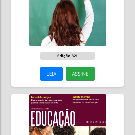
Edição 321
LEIA
ASSINE