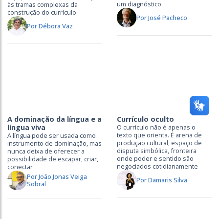
um diagnóstico
às tramas complexas da
construção do currículo
Por José Pacheco
Por Débora Vaz
A dominação da língua e a
Currículo oculto
língua viva
O currículo não é apenas o
texto que orienta. É arena de
A língua pode ser usada como
produção cultural, espaço de
instrumento de dominação, mas
disputa simbólica, fronteira
nunca deixa de oferecer a
onde poder e sentido são
possibilidade de escapar, criar,
negociados cotidianamente
conectar
Por João Jonas Veiga
Por Damaris Silva
Sobral