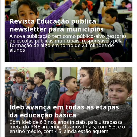
Revista Educação publica
newsletter para municípios
A nova publicação tem como público-alvo gestores
de escolas públicas municipais, responsáveis pela
formação de algo em torno de 23 milhões de
alunos
Ideb avança em todas as etapas
da educação básica
Com Ideb de 6.3 nos anos iniciais, país ultrapassa
meta do PNE anterior. Os anos finais, com 5,3, e o
ensino médio, com 4,5, ainda estão aquém