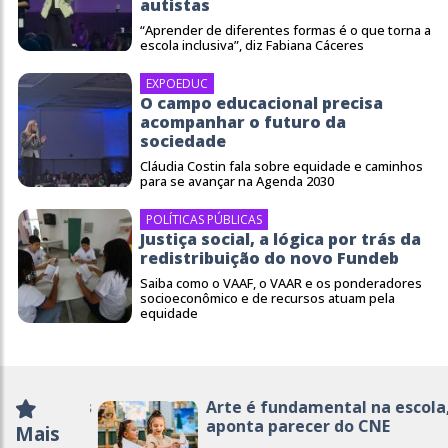
autistas
“Aprender de diferentes formas é o que torna a
escola inclusiva”, diz Fabiana Cáceres
EXPOEDUC
O campo educacional precisa
acompanhar o futuro da
sociedade
Cláudia Costin fala sobre equidade e caminhos
para se avançar na Agenda 2030
POLÍTICAS PÚBLICAS
Justiça social, a lógica por trás da
redistribuição do novo Fundeb
Saiba como o VAAF, o VAAR e os ponderadores
socioeconômico e de recursos atuam pela
equidade
Arte é fundamental na escola,
aponta parecer do CNE
Mais