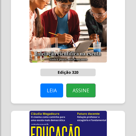
Edição 320
LEIA
ASSINE