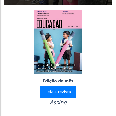
Edição do mês
Leia a revista
Assine