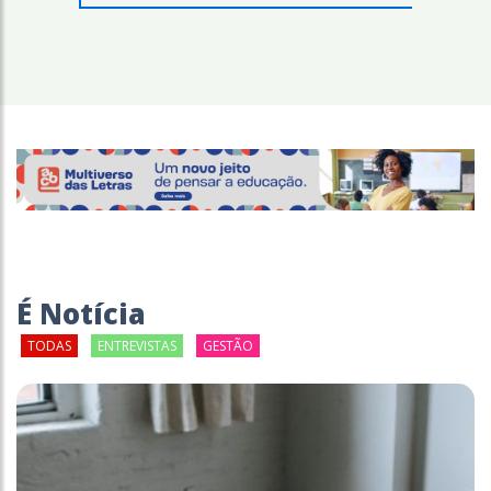
É Notícia
TODAS
ENTREVISTAS
GESTÃO