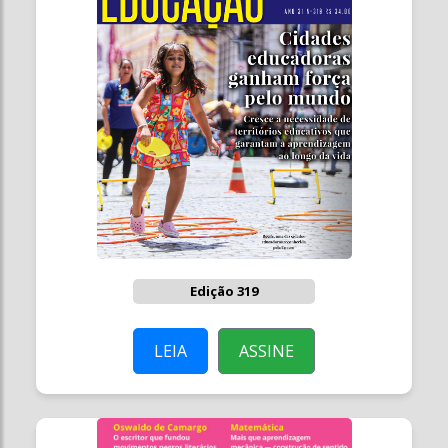
Edição 319
LEIA
ASSINE