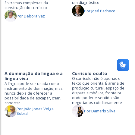
um diagnóstico
às tramas complexas da
construção do currículo
Por José Pacheco
Por Débora Vaz
A dominação da língua e a
Currículo oculto
língua viva
O currículo não é apenas o
texto que orienta. É arena de
A língua pode ser usada como
produção cultural, espaço de
instrumento de dominação, mas
disputa simbólica, fronteira
nunca deixa de oferecer a
onde poder e sentido são
possibilidade de escapar, criar,
negociados cotidianamente
conectar
Por João Jonas Veiga
Por Damaris Silva
Sobral