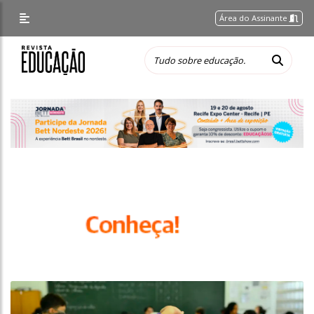
Área do Assinante