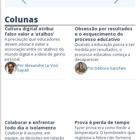
Previous
Next
Colunas
Cultura digital atribui
Obsessão por resultados
falso valor a ‘atalhos’
e o esquecimento do
A precaução que educadores
processo educativo
devem adotar é evitar a
Quando a educação passa a ser
associação entre os ‘atalhos’ do
medida por resultados, o
mundo digital e a ideia de ganho
processo educativo começa a
pessoal
desaparecer
Por Alexandre Le Voci
Por Débora Garofalo
Sayad
Colaborar e enfrentar
Prova é perda de tempo
todo dia o isolamento
Fazer prova era como medir a
temperatura. O termômetro que
Colaborar é assumir, em
registava a febre não fornecia
equipe, as decisões em relação