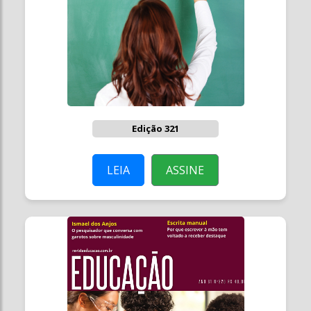
Edição 321
LEIA
ASSINE