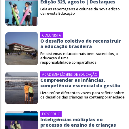
Edição 323, agosto | Destaques
Leia as reportagens e colunas da nova edição
da revista Educação
COLUNISTA
O desafio coletivo de reconstruir
a educação brasileira
Em sistemas educacionais bem-sucedidos, a
educação é uma
responsabilidade compartilhada
ACADEMIA LÍDERES DE EDUCAÇÃO
Compreender as infâncias,
competência essencial da gestão
Livro reúne diferentes vozes para refletir sobre
os desafios das crianças na contemporaneidade
EXPOEDUC
Inteligências múltiplas no
processo de ensino de crianças