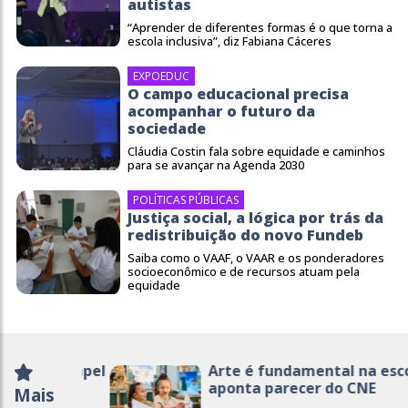
autistas
“Aprender de diferentes formas é o que torna a
escola inclusiva”, diz Fabiana Cáceres
EXPOEDUC
O campo educacional precisa
acompanhar o futuro da
sociedade
Cláudia Costin fala sobre equidade e caminhos
para se avançar na Agenda 2030
POLÍTICAS PÚBLICAS
Justiça social, a lógica por trás da
redistribuição do novo Fundeb
Saiba como o VAAF, o VAAR e os ponderadores
socioeconômico e de recursos atuam pela
equidade
Arte é fundamental na escola,
aponta parecer do CNE
Mais