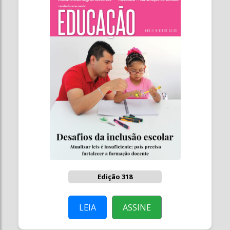
Edição 318
LEIA
ASSINE