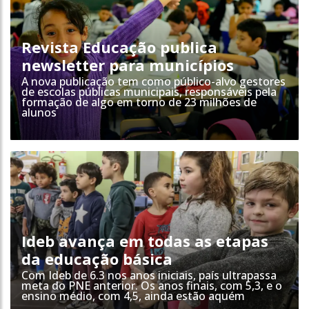
Revista Educação publica
newsletter para municípios
A nova publicação tem como público-alvo gestores
de escolas públicas municipais, responsáveis pela
formação de algo em torno de 23 milhões de
alunos
Ideb avança em todas as etapas
da educação básica
Com Ideb de 6.3 nos anos iniciais, país ultrapassa
meta do PNE anterior. Os anos finais, com 5,3, e o
ensino médio, com 4,5, ainda estão aquém