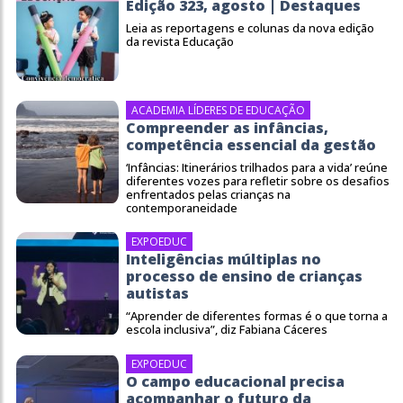
Edição 323, agosto | Destaques
Leia as reportagens e colunas da nova edição
da revista Educação
ACADEMIA LÍDERES DE EDUCAÇÃO
Compreender as infâncias,
competência essencial da gestão
‘Infâncias: Itinerários trilhados para a vida’ reúne
diferentes vozes para refletir sobre os desafios
enfrentados pelas crianças na
contemporaneidade
EXPOEDUC
Inteligências múltiplas no
processo de ensino de crianças
autistas
“Aprender de diferentes formas é o que torna a
escola inclusiva”, diz Fabiana Cáceres
EXPOEDUC
O campo educacional precisa
acompanhar o futuro da