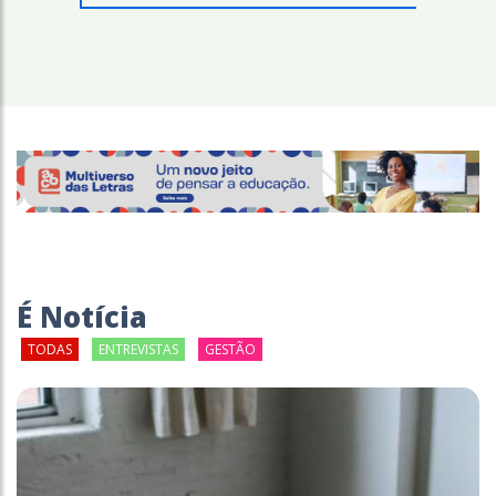
É Notícia
TODAS
ENTREVISTAS
GESTÃO