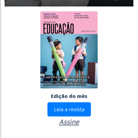
Edição do mês
Leia a revista
Assine