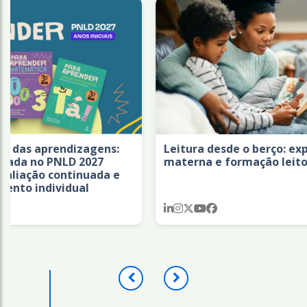
dizagens:
Leitura desde o berço: experiência
LD 2027
materna e formação leitora
ntinuada e
dual