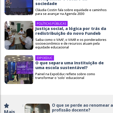
sociedade
Cláudia Costin fala sobre equidade e caminhos
para se avançar na Agenda 2030
POLÍTICAS PÚBLICAS
Justiça social, a lógica por trás da
redistribuição do novo Fundeb
Saiba como o VAAF, o VAAR e os ponderadores
socioeconômico e de recursos atuam pela
equidade educacional
EXPOEDUC
O que separa uma instituição de
uma escola sustentável?
Painel na ExpoEduc reflete sobre como
transformar o 'solo' educacional
O que se perde ao renomear a
profissão docente?
Mais