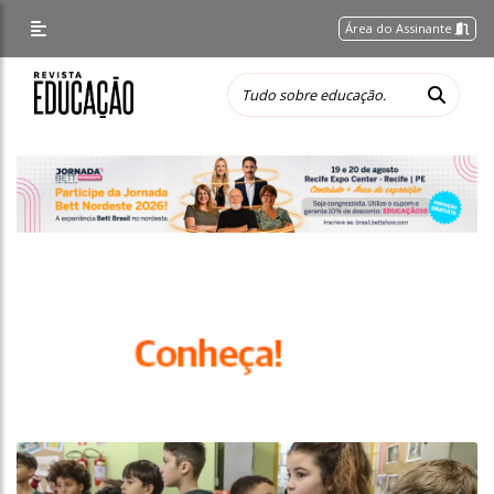
Área do Assinante