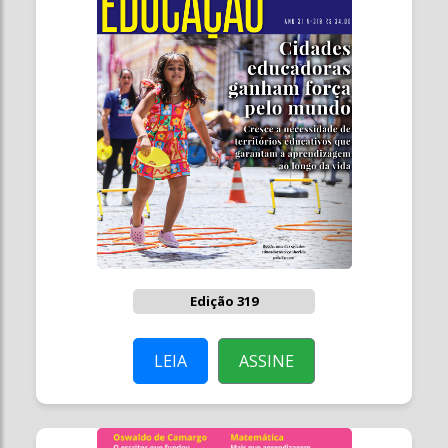
Edição 319
LEIA
ASSINE