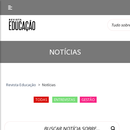
NOTÍCIAS
Revista Educação
>
Notícias
TODAS
ENTREVISTAS
GESTÃO