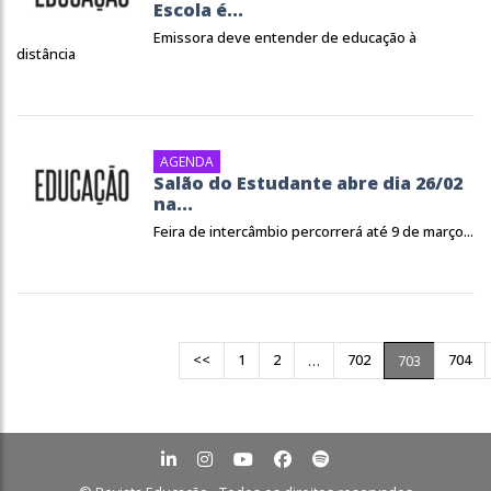
Escola é...
Emissora deve entender de educação à
distância
AGENDA
Salão do Estudante abre dia 26/02
na...
Feira de intercâmbio percorrerá até 9 de março...
<<
1
2
702
704
…
703