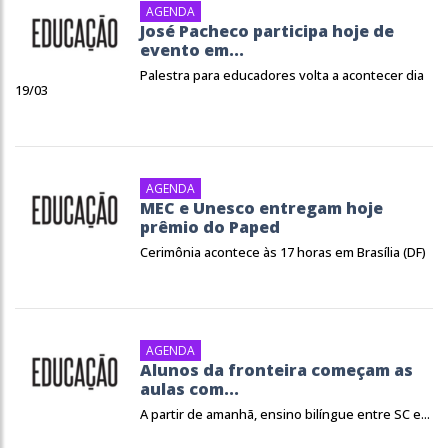
AGENDA
José Pacheco participa hoje de
evento em...
Palestra para educadores volta a acontecer dia
19/03
AGENDA
MEC e Unesco entregam hoje
prêmio do Paped
Cerimônia acontece às 17 horas em Brasília (DF)
AGENDA
Alunos da fronteira começam as
aulas com...
A partir de amanhã, ensino bilíngue entre SC e...