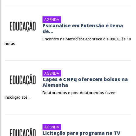
AGENDA
Psicanálise em Extensão é tema
de...
Encontro na Metodista acontece dia 08/03, às 18
horas
AGENDA
Capes e CNPq oferecem bolsas na
Alemanha
Doutorandos e pós-doutorandos fazem
inscrição até...
AGENDA
Licitação para programa na TV