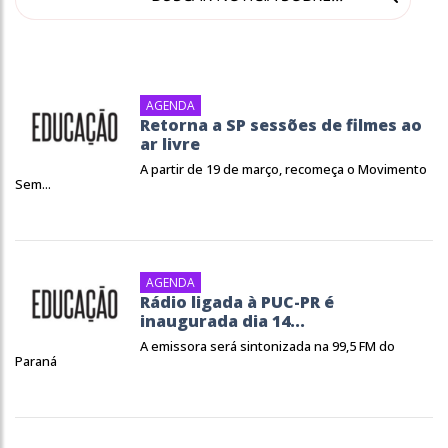
AGENDA
Retorna a SP sessões de filmes ao
ar livre
A partir de 19 de março, recomeça o Movimento
Sem...
AGENDA
Rádio ligada à PUC-PR é
inaugurada dia 14...
A emissora será sintonizada na 99,5 FM do
Paraná