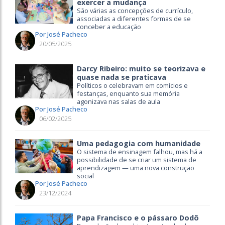
exercer a mudança
São várias as concepções de currículo,
associadas a diferentes formas de se
conceber a educação
Por José Pacheco
20/05/2025
Darcy Ribeiro: muito se teorizava e
quase nada se praticava
Políticos o celebravam em comícios e
festanças, enquanto sua memória
agonizava nas salas de aula
Por José Pacheco
06/02/2025
Uma pedagogia com humanidade
O sistema de ensinagem falhou, mas há a
possibilidade de se criar um sistema de
aprendizagem — uma nova construção
social
Por José Pacheco
23/12/2024
Papa Francisco e o pássaro Dodô