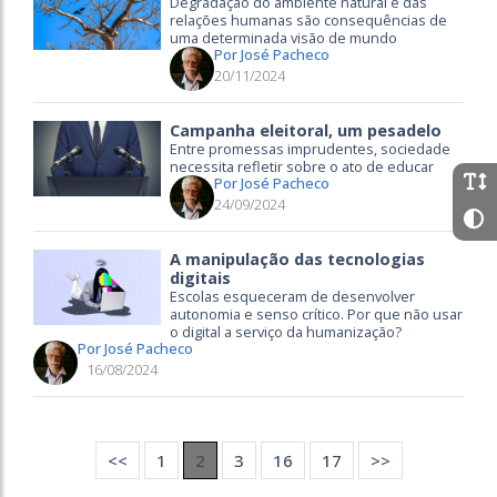
Degradação do ambiente natural e das
relações humanas são consequências de
uma determinada visão de mundo
Por José Pacheco
20/11/2024
Campanha eleitoral, um pesadelo
Entre promessas imprudentes, sociedade
necessita refletir sobre o ato de educar
Por José Pacheco
24/09/2024
A manipulação das tecnologias
digitais
Escolas esqueceram de desenvolver
autonomia e senso crítico. Por que não usar
o digital a serviço da humanização?
Por José Pacheco
16/08/2024
<<
1
2
3
16
17
>>