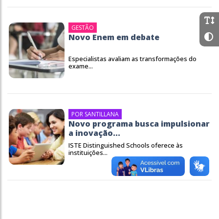
GESTÃO
Novo Enem em debate
Especialistas avaliam as transformações do
exame...
POR SANTILLANA
Novo programa busca impulsionar
a inovação...
ISTE Distinguished Schools oferece às
instituições...