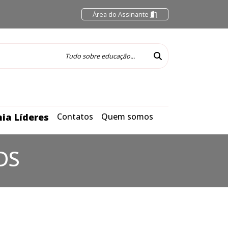
Área do Assinante
ia Líderes
Contatos
Quem somos
DS