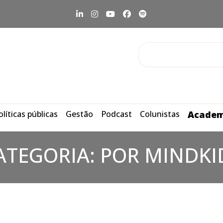
olíticas públicas
Gestão
Podcast
Colunistas
Academ
ATEGORIA:
POR MINDKI