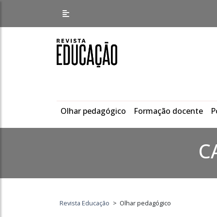
Olhar pedagógico
Formação docente
P
C
Revista Educação
>
Olhar pedagógico