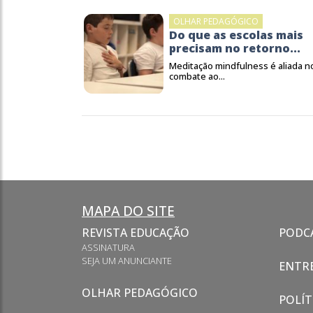
OLHAR PEDAGÓGICO
Do que as escolas mais
precisam no retorno...
Meditação mindfulness é aliada n
combate ao...
MAPA DO SITE
REVISTA EDUCAÇÃO
PODC
ASSINATURA
SEJA UM ANUNCIANTE
ENTRE
OLHAR PEDAGÓGICO
POLÍT