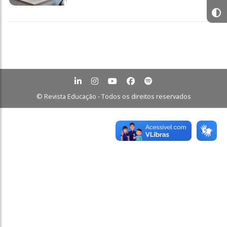
© Revista Educação - Todos os direitos reservados