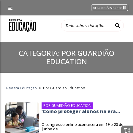
Área do Assinante
CATEGORIA:
POR GUARDIÃO
EDUCATION
Revista Educação
>
Por Guardião Education
POR GUARDIÃO EDUCATION
‘Como proteger alunos na era...
O congresso online acontecerá em 19 e 20 de
junho de...