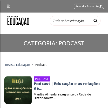
Área do Assinante
CATEGORIA:
PODCAST
Revista Educação
>
Podcast
PODCAST
Podcast | Educação e as relações
de...
Mariléa Almeida, integrante da Rede de
Historiadorxs...