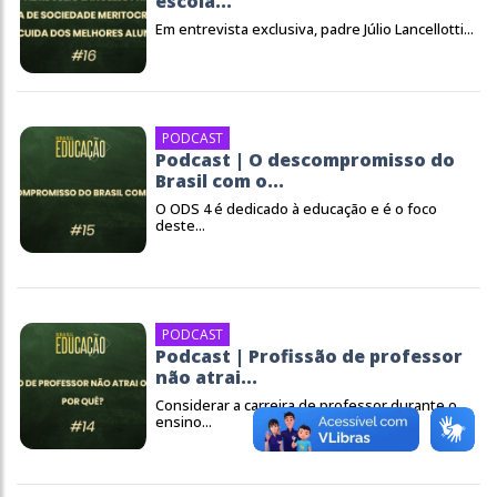
escola...
Em entrevista exclusiva, padre Júlio Lancellotti...
PODCAST
Podcast | O descompromisso do
Brasil com o...
O ODS 4 é dedicado à educação e é o foco
deste...
PODCAST
Podcast | Profissão de professor
não atrai...
Considerar a carreira de professor durante o
ensino...