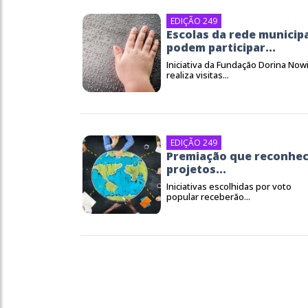
EDIÇÃO 249
Escolas da rede municip
podem participar...
Iniciativa da Fundação Dorina Nowi
realiza visitas...
EDIÇÃO 249
Premiação que reconhe
projetos...
Iniciativas escolhidas por voto
popular receberão...