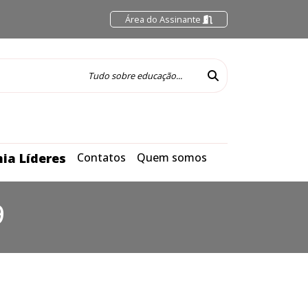
Área do Assinante
ia Líderes
Contatos
Quem somos
9