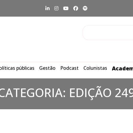
olíticas públicas
Gestão
Podcast
Colunistas
Academ
CATEGORIA:
EDIÇÃO 24