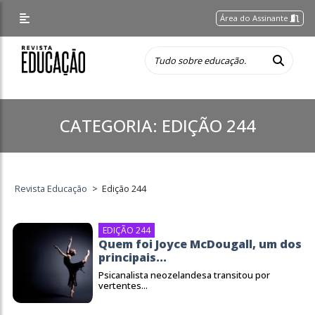
Área do Assinante
CATEGORIA:
EDIÇÃO 244
Revista Educação
>
Edição 244
EDIÇÃO 244
Quem foi Joyce McDougall, um dos
principais...
Psicanalista neozelandesa transitou por
vertentes...