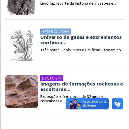
Livro faz recorte da história de invasões e...
ARTE E CULTURA
Universo de gases e excrementos
continua...
Três obras – dois livros e um filme – tratam do...
EDIÇÃO 244
Imagens de formações rochosas e
esculturas...
Exposição reúne peças de 32 mestres
ceramistas e...