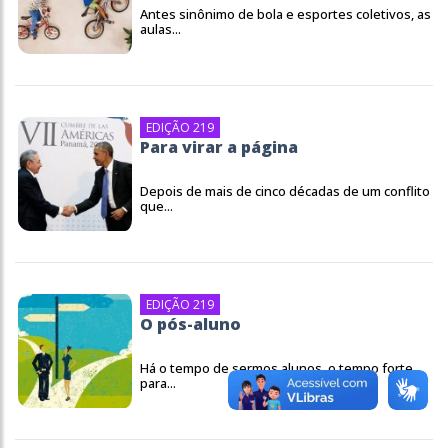
Antes sinônimo de bola e esportes coletivos, as
aulas...
EDIÇÃO 219
Para virar a página
Depois de mais de cinco décadas de um conflito
que...
EDIÇÃO 219
O pós-aluno
Há o tempo de sermos alunos, o tempo forte
para...