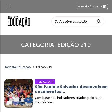
Área do Assinante
CATEGORIA:
EDIÇÃO 219
Revista Educação
>
Edição 219
EDIÇÃO 219
São Paulo e Salvador desenvolvem
documentos...
Com base nos indicadores criados pelo MEC,
municípios...