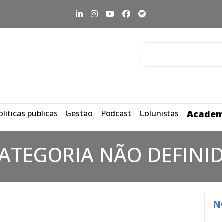
olíticas públicas
Gestão
Podcast
Colunistas
Academ
ATEGORIA NÃO DEFINI
N