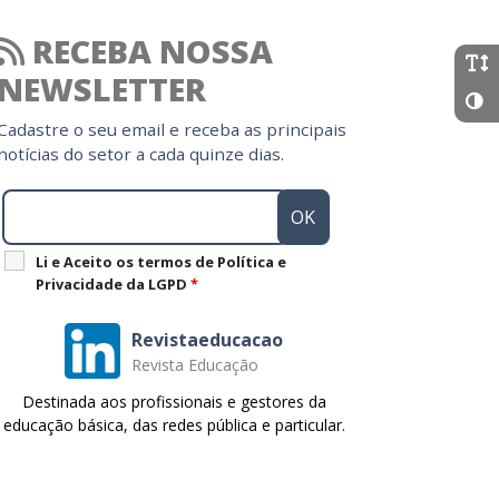
RECEBA NOSSA
NEWSLETTER
Cadastre o seu email e receba as principais
notícias do setor a cada quinze dias.
Li e Aceito os termos de Política e
Privacidade da LGPD
*
Revistaeducacao
Revista Educação
Destinada aos profissionais e gestores da
educação básica, das redes pública e particular.