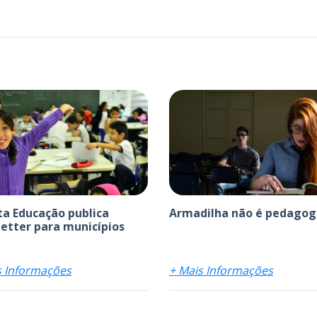
ta Educação publica
Armadilha não é pedagog
etter para municípios
s Informações
+ Mais Informações