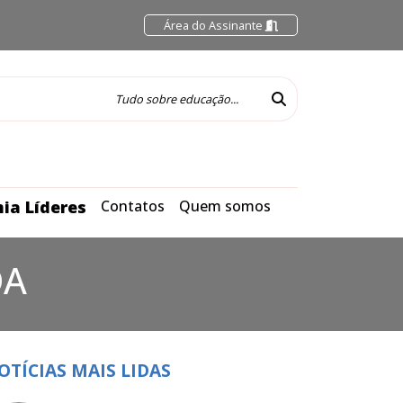
Área do Assinante
ia Líderes
Contatos
Quem somos
DA
OTÍCIAS MAIS LIDAS