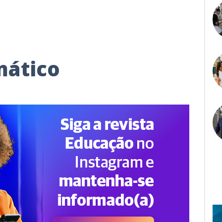
mático