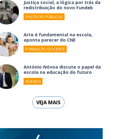
Justiça social, a lógica por trás da
redistribuição do novo Fundeb
POLÍTICAS PÚBLICAS
Arte é fundamental na escola,
aponta parecer do CNE
FORMAÇÃO DOCENTE
António Nóvoa discute o papel da
escola na educação do futuro
AGENDA
VEJA MAIS