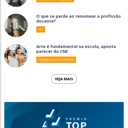
O que se perde ao renomear a profissão
docente?
321
Arte é fundamental na escola, aponta
parecer do CNE
FORMAÇÃO DOCENTE
VEJA MAIS