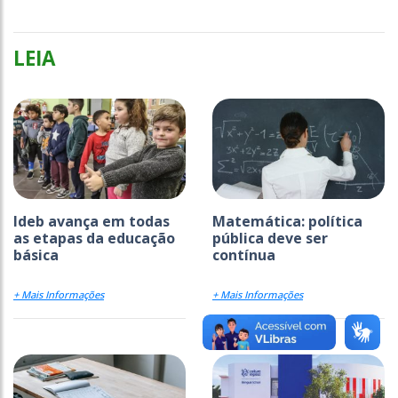
LEIA
Ideb avança em todas
Matemática: política
as etapas da educação
pública deve ser
básica
contínua
+ Mais Informações
+ Mais Informações