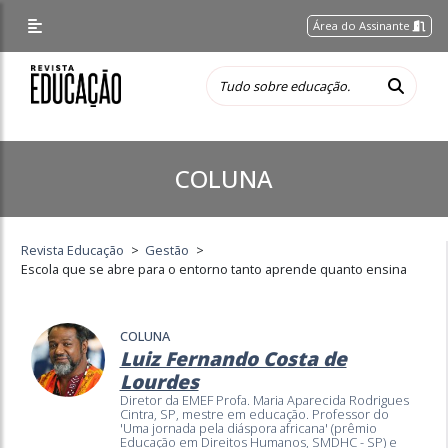
Área do Assinante
COLUNA
Revista Educação
>
Gestão
>
Escola que se abre para o entorno tanto aprende quanto ensina
COLUNA
Luiz Fernando Costa de
Lourdes
Diretor da EMEF Profa. Maria Aparecida Rodrigues
Cintra, SP, mestre em educação. Professor do
'Uma jornada pela diáspora africana' (prêmio
Educação em Direitos Humanos, SMDHC - SP) e