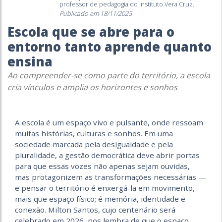
professor de pedagogia do Instituto Vera Cruz.
Publicado em 18/11/2025
Escola que se abre para o
entorno tanto aprende quanto
ensina
Ao compreender-se como parte do território, a escola
cria vínculos e amplia os horizontes e sonhos
A escola é um espaço vivo e pulsante, onde ressoam
muitas histórias, culturas e sonhos. Em uma
sociedade marcada pela desigualdade e pela
pluralidade, a gestão democrática deve abrir portas
para que essas vozes não apenas sejam ouvidas,
mas protagonizem as transformações necessárias —
e pensar o território é enxergá-la em movimento,
mais que espaço físico; é memória, identidade e
conexão. Milton Santos, cujo centenário será
celebrado em 2026, nos lembra de que o espaço