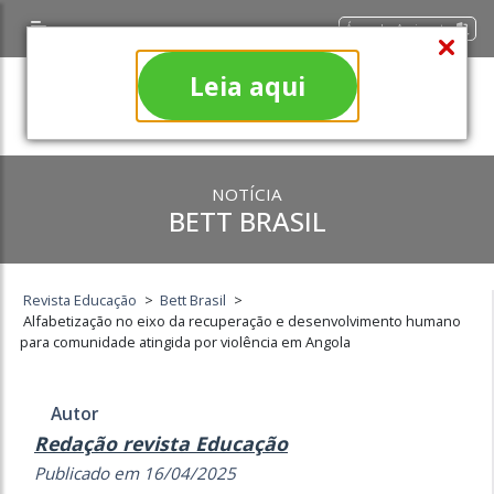
Área do Assinante
Leia aqui
NOTÍCIA
BETT BRASIL
Revista Educação
>
Bett Brasil
>
Alfabetização no eixo da recuperação e desenvolvimento humano
para comunidade atingida por violência em Angola
Autor
Redação revista Educação
Publicado em 16/04/2025