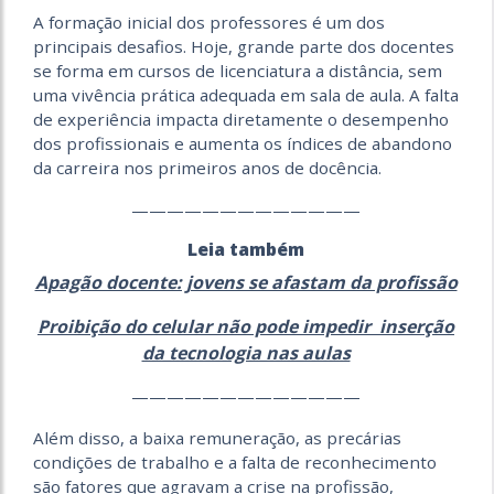
A formação inicial dos professores é um dos
principais desafios. Hoje, grande parte dos docentes
se forma em cursos de licenciatura a distância, sem
uma vivência prática adequada em sala de aula. A falta
de experiência impacta diretamente o desempenho
dos profissionais e aumenta os índices de abandono
da carreira nos primeiros anos de docência.
—————————————
Leia também
Apagão docente: jovens se afastam da profissão
Proibição do celular não pode impedir inserção
da tecnologia nas aulas
—————————————
Além disso, a baixa remuneração, as precárias
condições de trabalho e a falta de reconhecimento
são fatores que agravam a crise na profissão,