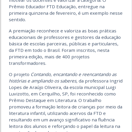
motivar os docentes e valorizar a categoria. O
Prêmio Educador FTD Educação, entregue na
primeira quinzena de fevereiro, é um exemplo nesse
sentido.
A premiação reconhece e valoriza as boas práticas
educacionais de professores e gestores da educação
básica de escolas parceiras, públicas e particulares,
da FTD em todo o Brasil. Foram inscritos, nesta
primeira edição, mais de 400 projetos
transformadores.
O projeto
Contando, encantando e reencantando as
histórias e ampliando os saberes,
da professora Ingrid
Lopes de Araújo Oliveira, da escola municipal Luigi
Luvizotto, em Cerquilho, SP, foi reconhecido como
Prêmio Destaque em Literatura. O trabalho
promoveu a formação leitora de crianças por meio da
literatura infantil, utilizando acervos da FTD e
resultando em um avanço significativo na fluência
leitora dos alunos e reforçando o papel da leitura na