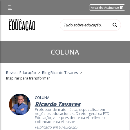
Área do Assinante
COLUNA
Revista Educação
>
Blog Ricardo Tavares
>
Inspirar para transformar
COLUNA
Ricardo Tavares
Professor de matemática, especialista em
negócios educacionais. Diretor-geral da FTD
Educação, vice-presidente da Abrelivros e
cofundador da Abraspe
Publicado em 07/03/2025