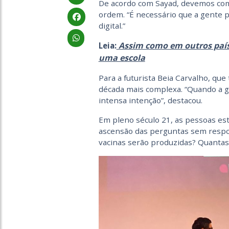
De acordo com Sayad, devemos come
ordem. “É necessário que a gente p
digital.”
Assim como em outros países
Leia:
uma escola
Para a futurista Beia Carvalho, q
década mais complexa. “Quando a g
intensa intenção”, destacou.
Em pleno século 21, as pessoas es
ascensão das perguntas sem respos
vacinas serão produzidas? Quanta