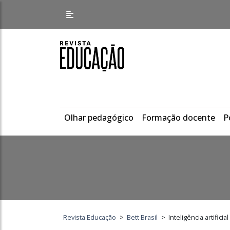
Olhar pedagógico
Formação docente
P
Revista Educação
>
Bett Brasil
>
Inteligência artific