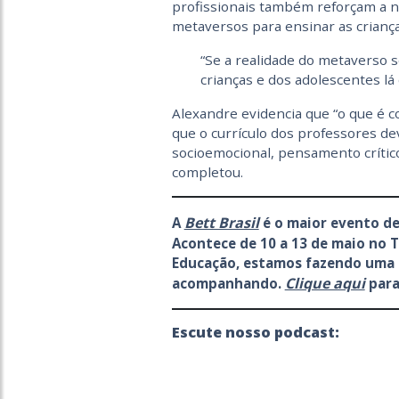
profissionais também reforçam a n
metaversos para ensinar as criança
“Se a realidade do metaverso s
crianças e dos adolescentes lá
Alexandre evidencia que “o que é 
que o currículo dos professores d
socioemocional, pensamento crítico
completou.
Bett Brasil
A
é o maior evento de
Acontece de 10 a 13 de maio no T
Educação, estamos fazendo uma 
Clique aqui
acompanhando.
para
Escute nosso podcast: