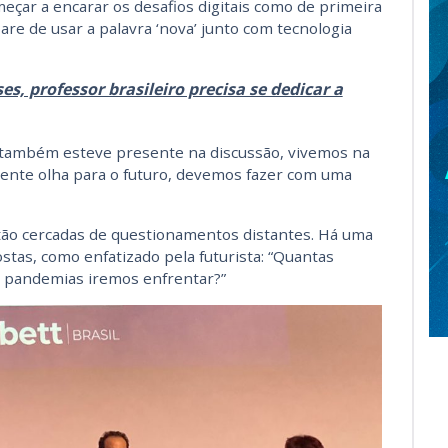
çar a encarar os desafios digitais como de primeira
are de usar a palavra ‘nova’ junto com tecnologia
, professor brasileiro precisa se dedicar a
ue também esteve presente na discussão, vivemos na
ente olha para o futuro, devemos fazer com uma
tão cercadas de questionamentos distantes. Há uma
tas, como enfatizado pela futurista: “Quantas
s pandemias iremos enfrentar?”