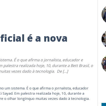
ficial é a nova
stema. É o que afirma o jornalista, educador e
 palestra realizada hoje, 10, durante a Bett Brasil, o
muitas vezes dado à tecnologia. De […]
mo um sistema. É o que afirma o jornalista, educador
i Sayad. Em palestra realizada hoje, 10, durante a
obre o olhar longínquo muitas vezes dado à tecnologia.