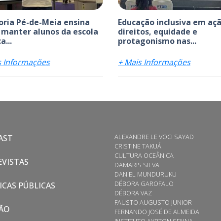
ria Pé-de-Meia ensina
Educação inclusiva em açã
manter alunos da escola
direitos, equidade e
a...
protagonismo nas...
s Informações
+ Mais Informações
ALEXANDRE LE VOCI SAYAD
AST
CRISTINE TAKUÁ
CULTURA OCEÂNICA
VISTAS
DAMARIS SILVA
DANIEL MUNDURUKU
DÉBORA GAROFALO
ICAS PÚBLICAS
DÉBORA VAZ
FAUSTO AUGUSTO JUNIOR
ÃO
FERNANDO JOSÉ DE ALMEIDA