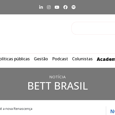
olíticas públicas
Gestão
Podcast
Colunistas
Academ
NOTÍCIA
BETT BRASIL
ial é a nova Renascença
N