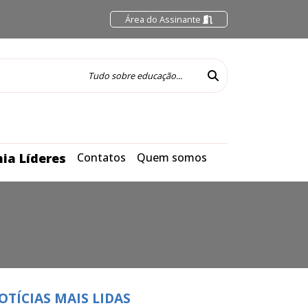
Área do Assinante
ia Líderes
Contatos
Quem somos
OTÍCIAS MAIS LIDAS