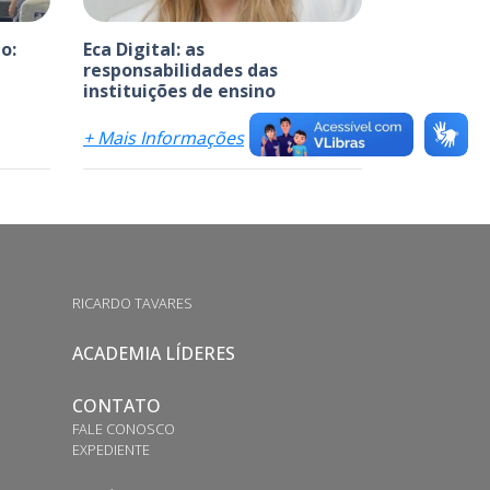
o:
Eca Digital: as
responsabilidades das
instituições de ensino
+ Mais Informações
RICARDO TAVARES
ACADEMIA LÍDERES
CONTATO
FALE CONOSCO
EXPEDIENTE