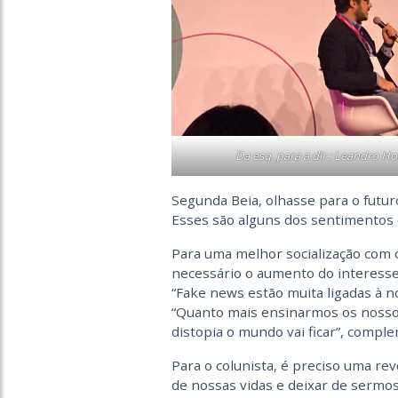
Da esq. para a dir.: Leandro H
Segunda Beia, olhasse para o futu
Esses são alguns dos sentimentos
Para uma melhor socialização com o
necessário o aumento do interesse 
“Fake news estão muita ligadas à n
“Quanto mais ensinarmos os nossos
distopia o mundo vai ficar”, compl
Para o colunista, é preciso uma re
de nossas vidas e deixar de sermos