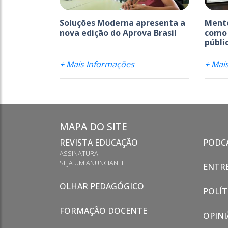
Soluções Moderna apresenta a
Mento
nova edição do Aprova Brasil
como 
públic
+ Mais Informações
+ Mai
MAPA DO SITE
REVISTA EDUCAÇÃO
PODC
ASSINATURA
SEJA UM ANUNCIANTE
ENTRE
OLHAR PEDAGÓGICO
POLÍT
FORMAÇÃO DOCENTE
OPINI