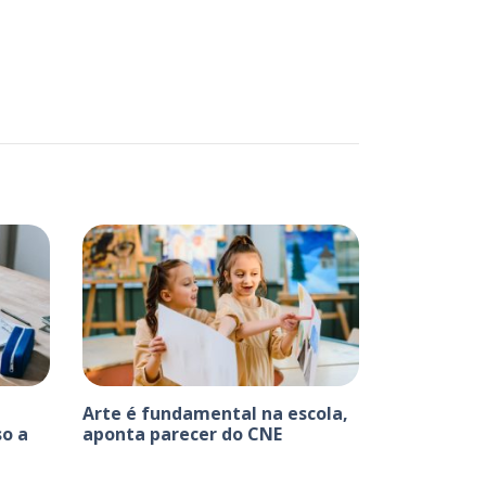
Arte é fundamental na escola,
o a
aponta parecer do CNE