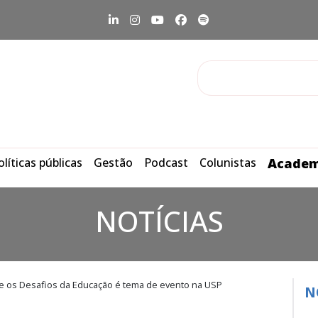
olíticas públicas
Gestão
Podcast
Colunistas
Academ
NOTÍCIAS
 e os Desafios da Educação é tema de evento na USP
N