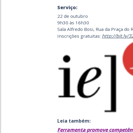
Serviço:
22 de outubro
9h30 às 16h30
Sala Alfredo Bosi, Rua da Praça do R
http://bit.ly/
Inscrições gratuitas:
Leia também:
Ferramenta promove competênci