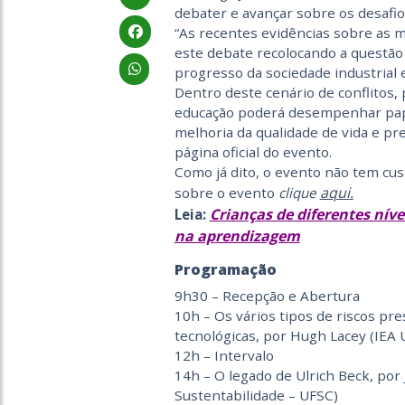
debater e avançar sobre os desafio
“As recentes evidências sobre as 
este debate recolocando a questão d
progresso da sociedade industrial
Dentro deste cenário de conflitos
educação poderá desempenhar pap
melhoria da qualidade de vida e pr
página oficial do evento.
Como já dito, o evento não tem cus
aqui
.
sobre o evento
clique
Crianças de diferentes ní
Leia:
na aprendizagem
Programação
9h30 – Recepção e Abertura
10h – Os vários tipos de riscos pre
tecnológicas, por Hugh Lacey (IEA
12h – Intervalo
14h – O legado de Ulrich Beck, por 
Sustentabilidade – UFSC)