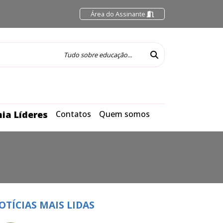
Área do Assinante
ia Líderes
Contatos
Quem somos
OTÍCIAS MAIS LIDAS