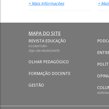
+ Mais Informações
+ Mai
MAPA DO SITE
REVISTA EDUCAÇÃO
PODC
ASSINATURA
SEJA UM ANUNCIANTE
ENTRE
OLHAR PEDAGÓGICO
POLÍT
FORMAÇÃO DOCENTE
OPINI
GESTÃO
COLU
ADRIAN