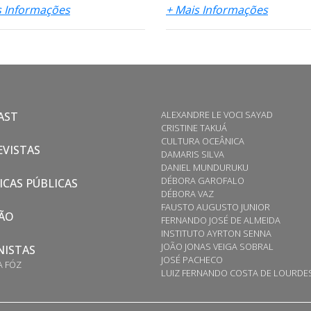
s Informações
+ Mais Informações
ALEXANDRE LE VOCI SAYAD
AST
CRISTINE TAKUÁ
CULTURA OCEÂNICA
VISTAS
DAMARIS SILVA
DANIEL MUNDURUKU
DÉBORA GAROFALO
ICAS PÚBLICAS
DÉBORA VAZ
FAUSTO AUGUSTO JUNIOR
ÃO
FERNANDO JOSÉ DE ALMEIDA
INSTITUTO AYRTON SENNA
JOÃO JONAS VEIGA SOBRAL
NISTAS
JOSÉ PACHECO
A FÓZ
LUIZ FERNANDO COSTA DE LOURDE