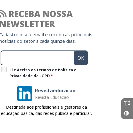
RECEBA NOSSA
NEWSLETTER
Cadastre o seu email e receba as principais
notícias do setor a cada quinze dias.
Li e Aceito os termos de Política e
Privacidade da LGPD
*
Revistaeducacao
Revista Educação
Destinada aos profissionais e gestores da
educação básica, das redes pública e particular.