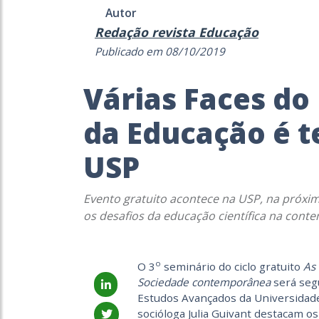
Autor
Redação revista Educação
Publicado em 08/10/2019
Várias Faces do 
da Educação é 
USP
Evento gratuito acontece na USP, na próxim
os desafios da educação científica na con
o
O 3
seminário do ciclo gratuito
As 
Sociedade contemporânea
será seg
Estudos Avançados da Universidade 
socióloga Julia Guivant destacam os