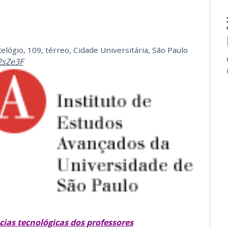
elógio, 109, térreo, Cidade Universitária, São Paulo
32sZe3F
as tecnológicas dos professores