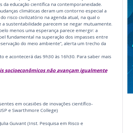
s da educação científica na contemporaneidade.
mudanças climáticas deram um contorno especial a
o risco civilizatório na agenda atual, na qual o
 e a sustentabilidade parecem se negar mutuamente.
, pelo menos uma esperança parece emergir: a
el fundamental na superação dos impasses entre
eservação do meio ambiente”, alerta um trecho da
to e acontecerá das 9h30 às 16h30. Para saber mais
veis socioeconômicos não avançam igualmente
sentes em ocasiões de inovações científico-
 USP e Swarthmore College)
Julia Guivant (Inst. Pesquisa em Risco e