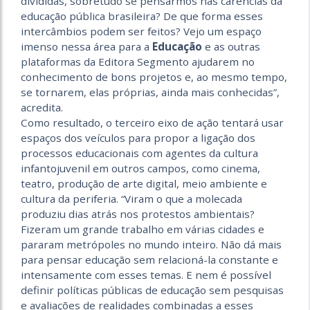
divididas, sobretudo se pensarmos nas carências da
educação pública brasileira? De que forma esses
intercâmbios podem ser feitos? Vejo um espaço
imenso nessa área para a
Educação
e as outras
plataformas da Editora Segmento ajudarem no
conhecimento de bons projetos e, ao mesmo tempo,
se tornarem, elas próprias, ainda mais conhecidas”,
acredita.
Como resultado, o terceiro eixo de ação tentará usar
espaços dos veículos para propor a ligação dos
processos educacionais com agentes da cultura
infantojuvenil em outros campos, como cinema,
teatro, produção de arte digital, meio ambiente e
cultura da periferia. “Viram o que a molecada
produziu dias atrás nos protestos ambientais?
Fizeram um grande trabalho em várias cidades e
pararam metrópoles no mundo inteiro. Não dá mais
para pensar educação sem relacioná-la constante e
intensamente com esses temas. E nem é possível
definir políticas públicas de educação sem pesquisas
e avaliações de realidades combinadas a esses