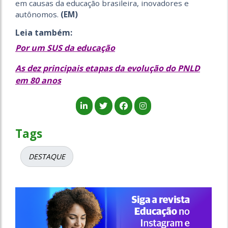
em causas da educação brasileira, inovadores e
autônomos.
(EM)
Leia também:
Por um SUS da educação
As dez principais etapas da evolução do PNLD
em 80 anos
Tags
DESTAQUE