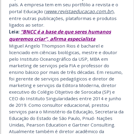
país. A empresa tem em seu portfólio a revista e o
www.revistaeducacao.com.br
portal Educação (
),
entre outras publicações, plataformas e produtos
ligados ao setor.
“BNCC é a base de que seres humanos
Leia:
queremos criar”, afirma especialista
Miguel Angelo Thompson Rios é bacharel e
licenciado em ciências biológicas, mestre e doutor
pelo Instituto Oceanográfico da USP, MBA em
marketing de serviços pela FIA e professor do
ensino básico por mais de três décadas. Em resumo,
foi gerente de serviços pedagógicos e diretor de
marketing e serviços da Editora Moderna, diretor
executivo do Colégio Objetivo de Sorocaba (SP) e
CEO do Instituto Singularidades entre 2014 e junho
de 2019. Como consultor educacional, prestou
serviços para o Ministério da Educação, Secretaria da
Educação do Estado de São Paulo, Pnud- Nações
Unidas, Pearson Education e Gartner Consulting.
Atualmente também é diretor acadêmico da